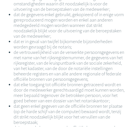
omstandigheden waarin dit noodzakelijk is voor de
uitvoering van de beroepstaken van de medewerker;
dat de gegevens enkel gebruikt, gekopieerd of in enige vorm
gereproduceerd mogen worden en enkel aan anderen
medegedeeld mogen worden wanneer dat strikt
noodzakelijk blijkt voor de uitvoering van de beroepstaken
van de medewerker;
dat er in geval van twijfel bijkomende bijzonderheden
worden gevraagd bij de notaris;
de vertrouwelijkheid van de verwerkte persoonsgegevens en
met name van het rijksregisternummer, de gegevens van het
rijksregister, van de kruispuntbank van de sociale zekerheid,
van het kadaster, van de door de notariële instellingen
beheerde registers en van alle andere regionale of federale
officiële bronnen van persoonsgegevens;
dat elke toegang tot officiële bronnen getraceerd wordt en
door de medewerker gerechtvaardigd moet kunnen worden,
meer bepaald tegenover de betrokken persoon, voor het
goed beheer van een dossier van het notariskantoor;
dat geen enkel gegeven van de officiële bronnen ter plaatse
(op de harde schijf van de computer) bewaard wordt, tenzij
dit strikt noodzakelijk blijkt voor het vervullen van de
beroepstaak;