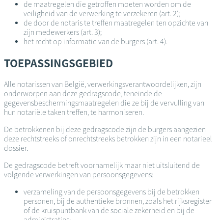
de maatregelen die getroffen moeten worden om de
veiligheid van de verwerking te verzekeren (art. 2);
de door de notaris te treffen maatregelen ten opzichte van
zijn medewerkers (art. 3);
het recht op informatie van de burgers (art. 4).
TOEPASSINGSGEBIED
Alle notarissen van België, verwerkingsverantwoordelijken, zijn
onderworpen aan deze gedragscode, teneinde de
gegevensbeschermingsmaatregelen die ze bij de vervulling van
hun notariële taken treffen, te harmoniseren.
De betrokkenen bij deze gedragscode zijn de burgers aangezien
deze rechtstreeks of onrechtstreeks betrokken zijn in een notarieel
dossier.
De gedragscode betreft voornamelijk maar niet uitsluitend de
volgende verwerkingen van persoonsgegevens:
verzameling van de persoonsgegevens bij de betrokken
personen, bij de authentieke bronnen, zoals het rijksregister
of de kruispuntbank van de sociale zekerheid en bij de
administraties;