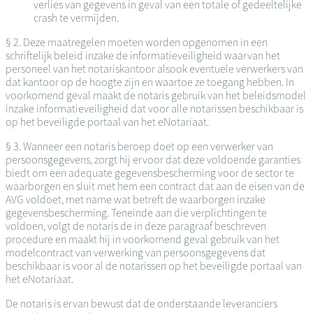
verlies van gegevens in geval van een totale of gedeeltelijke
crash te vermijden.
§ 2. Deze maatregelen moeten worden opgenomen in een
schriftelijk beleid inzake de informatieveiligheid waarvan het
personeel van het notariskantoor alsook eventuele verwerkers van
dat kantoor op de hoogte zijn en waartoe ze toegang hebben. In
voorkomend geval maakt de notaris gebruik van het beleidsmodel
inzake informatieveiligheid dat voor alle notarissen beschikbaar is
op het beveiligde portaal van het eNotariaat.
§ 3. Wanneer een notaris beroep doet op een verwerker van
persoonsgegevens, zorgt hij ervoor dat deze voldoende garanties
biedt om een adequate gegevensbescherming voor de sector te
waarborgen en sluit met hem een contract dat aan de eisen van de
AVG voldoet, met name wat betreft de waarborgen inzake
gegevensbescherming. Teneinde aan die verplichtingen te
voldoen, volgt de notaris de in deze paragraaf beschreven
procedure en maakt hij in voorkomend geval gebruik van het
modelcontract van verwerking van persoonsgegevens dat
beschikbaar is voor al de notarissen op het beveiligde portaal van
het eNotariaat.
De notaris is ervan bewust dat de onderstaande leveranciers