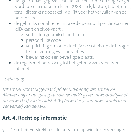
dat geen enkel gegeven van de officiële bronnen opgeslagen
wordt op een mobiele drager (USB-stick, laptop, tablet, enz.),
tenzij dit strikt noodzakelijk blijkt voor het vervullen van de
beroepstaak;
de gebruiksmodaliteiten inzake de persoonlijke chipkaarten
(eID-kaart en eNot-kaart):
verboden gebruik door derden;
persoonlijke code ;
verplichting om onmiddellijk de notaris op de hoogte
te brengen in geval van verlies;
bewaring op een beveiligde plaats;
de regels met betrekking tot het gebruik van e-mails en
internet.
Toelichting
Dit artikel wordt uitgevaardigd ter uitvoering van artikel 29
(Verwerking onder gezag van de verwerkingsverantwoordelijke of
de verwerker) van hoofdstuk IV (Verwerkingsverantwoordelijke en
verwerker) van de AVG
.
Art. 4. Recht op informatie
§ 1. De notaris verstrekt aan de personen op wie de verwerkingen