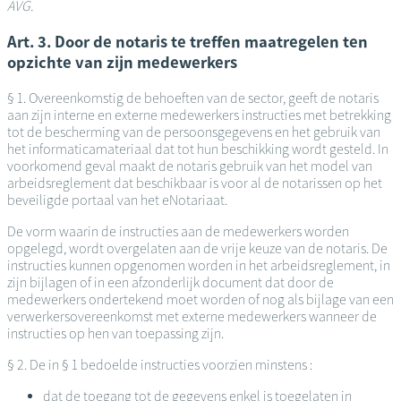
AVG.
Art. 3. Door de notaris te treffen maatregelen ten
opzichte van zijn medewerkers
§ 1. Overeenkomstig de behoeften van de sector, geeft de notaris
aan zijn interne en externe medewerkers instructies met betrekking
tot de bescherming van de persoonsgegevens en het gebruik van
het informaticamateriaal dat tot hun beschikking wordt gesteld. In
voorkomend geval maakt de notaris gebruik van het model van
arbeidsreglement dat beschikbaar is voor al de notarissen op het
beveiligde portaal van het eNotariaat.
De vorm waarin de instructies aan de medewerkers worden
opgelegd, wordt overgelaten aan de vrije keuze van de notaris. De
instructies kunnen opgenomen worden in het arbeidsreglement, in
zijn bijlagen of in een afzonderlijk document dat door de
medewerkers ondertekend moet worden of nog als bijlage van een
verwerkersovereenkomst met externe medewerkers wanneer de
instructies op hen van toepassing zijn.
§ 2. De in § 1 bedoelde instructies voorzien minstens :
dat de toegang tot de gegevens enkel is toegelaten in