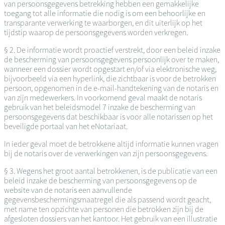
van persoonsgegevens betrekking hebben een gemakkelijke
toegang tot alle informatie die nodig is om een behoorlijke en
transparante verwerking te waarborgen, en dit uiterlijk op het
tijdstip waarop de persoonsgegevens worden verkregen.
§ 2. De informatie wordt proactief verstrekt, door een beleid inzake
de bescherming van persoonsgegevens persoonlijk over te maken,
wanneer een dossier wordt opgestart en/of via elektronische weg,
bijvoorbeeld via een hyperlink, die zichtbaar is voor de betrokken
persoon, opgenomen in de e-mail-handtekening van de notaris en
van zijn medewerkers. In voorkomend geval maakt de notaris
gebruik van het beleidsmodel 7 inzake de bescherming van
persoonsgegevens dat beschikbaar is voor alle notarissen op het
beveiligde portaal van het eNotariaat.
In ieder geval moet de betrokkene altijd informatie kunnen vragen
bij de notaris over de verwerkingen van zijn persoonsgegevens.
§ 3. Wegens het groot aantal betrokkenen, is de publicatie van een
beleid inzake de bescherming van persoonsgegevens op de
website van de notaris een aanvullende
gegevensbeschermingsmaatregel die als passend wordt geacht,
met name ten opzichte van personen die betrokken zijn bij de
afgesloten dossiers van het kantoor. Het gebruik van een illustratie