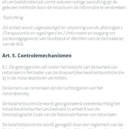
of van beeldmateriaal vormt ook een nuttige aanvulling op de
gekozen methode door de notaris om de informatie te verstrekken.
Toelichting
Dit artikel wordt uitgevaardigd ter uitvoering van de afdelingen 1
(Transparantie en regelingen) en 2 (Informatie en toegang tot
persoonsgegevens) van hoofdstuk III (Rechten van de betrokkene)
van de AVG.
Art. 5. Controlemechanismen
§ 1. De gedragscode valt onder het toezicht van de kamers van
notarissen in het kader van de driejaarlijkse kwaliteitscontrole die
zij in de notariskantoren verrichten.
De kamers van notarissen zijn de tuchtorganen van het
notarisberoep.
De kwaliteitscontrole wordt georganiseerd overeenkomstig het
totaal kwaliteitscriterium bedoeld in artikel 6 van de
Deontologische Code van de Nationale Kamer van notarissen.
De kwaliteitscontrole wordt geregeld door een reglement van de