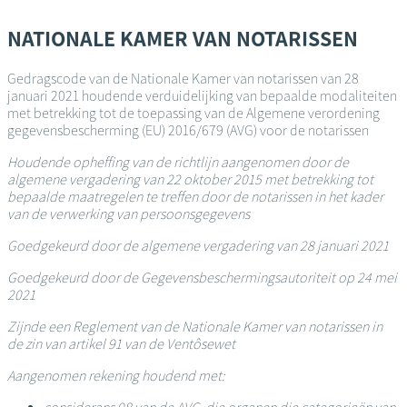
Overslaan
en
NATIONALE KAMER VAN NOTARISSEN
naar
de
Gedragscode van de Nationale Kamer van notarissen van 28
inhoud
januari 2021 houdende verduidelijking van bepaalde modaliteiten
gaan
met betrekking tot de toepassing van de Algemene verordening
gegevensbescherming (EU) 2016/679 (AVG) voor de notarissen
Houdende opheffing van de richtlijn aangenomen door de
algemene vergadering van 22 oktober 2015 met betrekking tot
bepaalde maatregelen te treffen door de notarissen in het kader
van de verwerking van persoonsgegevens
Goedgekeurd door de algemene vergadering van 28 januari 2021
Goedgekeurd door de Gegevensbeschermingsautoriteit op 24 mei
2021
Zijnde een Reglement van de Nationale Kamer van notarissen in
de zin van artikel 91 van de Ventôsewet
Aangenomen rekening houdend met: